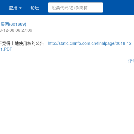
应用
论坛
集团(601689)
8-12-08 06:27:09
于竞得土地使用权的公告 -
http://static.cninfo.com.cn/finalpage/2018-12-
01.PDF
评