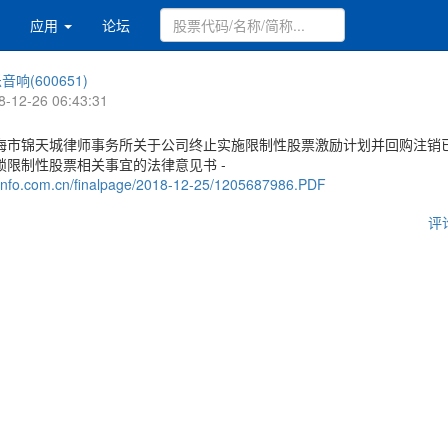
应用
论坛
音响(600651)
8-12-26 06:43:31
海市锦天城律师事务所关于公司终止实施限制性股票激励计划并回购注销
锁限制性股票相关事宜的法律意见书 -
.cninfo.com.cn/finalpage/2018-12-25/1205687986.PDF
评