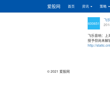
爱股网
首页
资讯
策略
飞乐
600651
201
飞乐音响：上
授予但尚未解
http://static
© 2021 爱股网