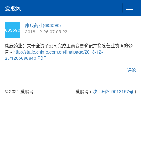
爱股网
切
换
导
康辰药业(603590)
航
603590
2018-12-26 07:05:22
康辰药业：关于全资子公司完成工商变更登记并换发营业执照的公
告 -
http://static.cninfo.com.cn/finalpage/2018-12-
25/1205686840.PDF
评论
© 2021 爱股网
爱股网 (
陕ICP备19013157号
)