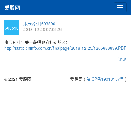
爱股网
切
换
导
康辰药业(603590)
航
603590
2018-12-26 07:05:25
康辰药业：关于获得政府补助的公告 -
http://static.cninfo.com.cn/finalpage/2018-12-25/1205686839.PDF
评论
© 2021 爱股网
爱股网 (
陕ICP备19013157号
)