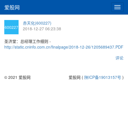
爱股网
切
换
导
赤天化(600227)
航
600227
2018-12-27 06:23:38
圣济堂：总经理工作细则 -
http://static.cninfo.com.cn/finalpage/2018-12-26/1205689437.PDF
评论
© 2021 爱股网
爱股网 (
陕ICP备19013157号
)