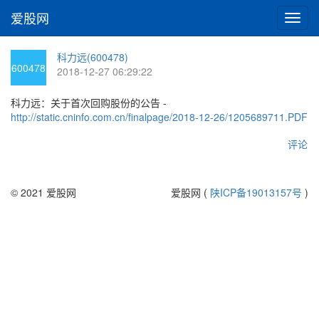
爱股网
切
换
导
科力远(600478)
航
600478
2018-12-27 06:29:22
科力远：关于首次回购股份的公告 -
http://static.cninfo.com.cn/finalpage/2018-12-26/1205689711.PDF
评论
© 2021 爱股网
爱股网 (
陕ICP备19013157号
)