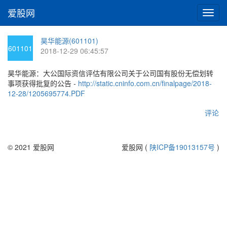
爱股网
切
换
导
昊华能源(601101)
航
601101
2018-12-29 06:45:57
昊华能源：大公国际资信评估有限公司关于公司国有股份无偿划转
事项获得批复的公告 -
http://static.cninfo.com.cn/finalpage/2018-
12-28/1205695774.PDF
评论
© 2021 爱股网
爱股网 (
陕ICP备19013157号
)