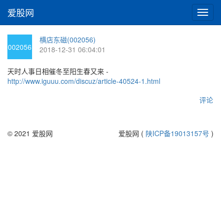
爱股网
切
换
导
横店东磁(002056)
航
002056
2018-12-31 06:04:01
天时人事日相催冬至阳生春又来 -
http://www.iguuu.com/discuz/article-40524-1.html
评论
© 2021 爱股网
爱股网 (
陕ICP备19013157号
)