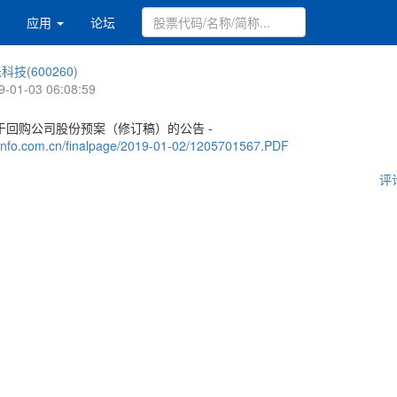
应用
论坛
科技(600260)
9-01-03 06:08:59
于回购公司股份预案（修订稿）的公告 -
.cninfo.com.cn/finalpage/2019-01-02/1205701567.PDF
评