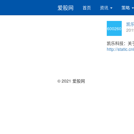
爱股网
首页
资讯
策略
凯乐
600260
201
凯乐科技：关
http://static
© 2021 爱股网