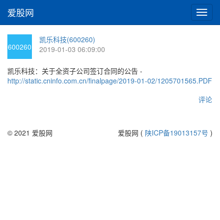
爱股网
切
换
导
凯乐科技(600260)
航
600260
2019-01-03 06:09:00
凯乐科技：关于全资子公司签订合同的公告 -
http://static.cninfo.com.cn/finalpage/2019-01-02/1205701565.PDF
评论
© 2021 爱股网
爱股网 (
陕ICP备19013157号
)