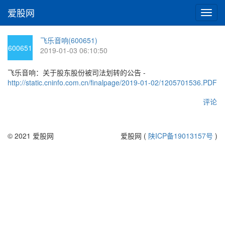
爱股网
切
换
导
飞乐音响(600651)
航
600651
2019-01-03 06:10:50
飞乐音响：关于股东股份被司法划转的公告 -
http://static.cninfo.com.cn/finalpage/2019-01-02/1205701536.PDF
评论
© 2021 爱股网
爱股网 (
陕ICP备19013157号
)