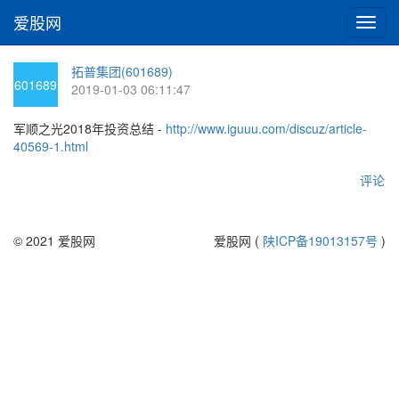
爱股网
切
换
导
拓普集团(601689)
航
601689
2019-01-03 06:11:47
军顺之光2018年投资总结 -
http://www.iguuu.com/discuz/article-
40569-1.html
评论
© 2021 爱股网
爱股网 (
陕ICP备19013157号
)