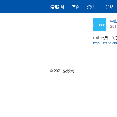
爱股网
首页
资讯
策略
中山
000685
201
中山公用：关
http://static
© 2021 爱股网