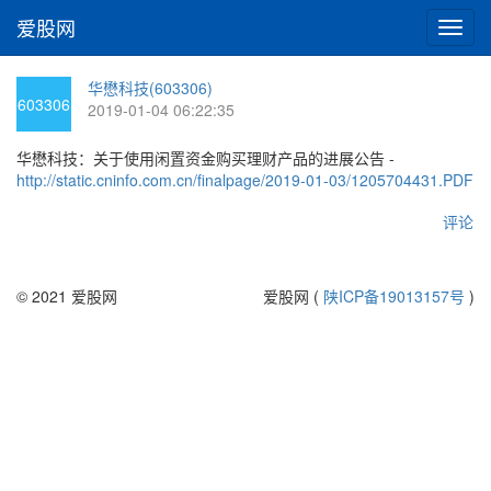
爱股网
切
换
导
华懋科技(603306)
航
603306
2019-01-04 06:22:35
华懋科技：关于使用闲置资金购买理财产品的进展公告 -
http://static.cninfo.com.cn/finalpage/2019-01-03/1205704431.PDF
评论
© 2021 爱股网
爱股网 (
陕ICP备19013157号
)