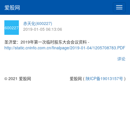
爱股网
切
换
导
赤天化(600227)
航
600227
2019-01-05 06:13:06
圣济堂：2019年第一次临时股东大会会议资料 -
http://static.cninfo.com.cn/finalpage/2019-01-04/1205708783.PDF
评论
© 2021 爱股网
爱股网 (
陕ICP备19013157号
)