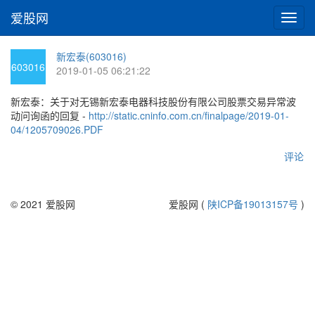
爱股网
切
换
导
新宏泰(603016)
航
603016
2019-01-05 06:21:22
新宏泰：关于对无锡新宏泰电器科技股份有限公司股票交易异常波
动问询函的回复 -
http://static.cninfo.com.cn/finalpage/2019-01-
04/1205709026.PDF
评论
© 2021 爱股网
爱股网 (
陕ICP备19013157号
)