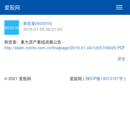
爱股网
切
换
导
新宏泰(603016)
航
603016
2019-01-05 06:21:23
新宏泰：重大资产重组进展公告 -
http://static.cninfo.com.cn/finalpage/2019-01-04/1205709025.PDF
评论
© 2021 爱股网
爱股网 (
陕ICP备19013157号
)