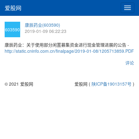
爱股网
切
换
导
康辰药业(603590)
航
603590
2019-01-09 06:22:23
康辰药业：关于使用部分闲置募集资金进行现金管理进展的公告 -
http://static.cninfo.com.cn/finalpage/2019-01-08/1205713859.PDF
评论
© 2021 爱股网
爱股网 (
陕ICP备19013157号
)