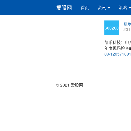
爱股网
首页
资讯
策略
凯乐
600260
201
凯乐科技：申
年度现场检查的
09/12057169
© 2021 爱股网