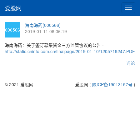
爱股网
切
换
导
海南海药(000566)
航
000566
2019-01-11 06:06:19
海南海药：关于签订募集资金三方监管协议的公告 -
http://static.cninfo.com.cn/finalpage/2019-01-10/1205719247.PDF
评论
© 2021 爱股网
爱股网 (
陕ICP备19013157号
)