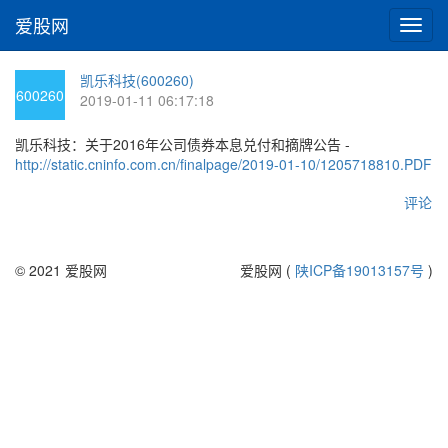
爱股网
切
换
导
凯乐科技(600260)
航
600260
2019-01-11 06:17:18
凯乐科技：关于2016年公司债券本息兑付和摘牌公告 -
http://static.cninfo.com.cn/finalpage/2019-01-10/1205718810.PDF
评论
© 2021 爱股网
爱股网 (
陕ICP备19013157号
)