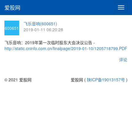
爱股网
切
换
导
飞乐音响(600651)
航
600651
2019-01-11 06:20:28
飞乐音响：2019年第一次临时股东大会决议公告 -
http://static.cninfo.com.cn/finalpage/2019-01-10/1205718799.PDF
评论
© 2021 爱股网
爱股网 (
陕ICP备19013157号
)