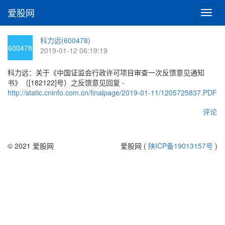
爱股网
切
换
导
科力远(600478)
航
600478
2019-01-12 06:19:19
科力远：关于《中国证监会行政许可项目审查一次反馈意见通知
书》（[182122]号）之反馈意见回复 -
http://static.cninfo.com.cn/finalpage/2019-01-11/1205725837.PDF
评论
© 2021 爱股网
爱股网 (
陕ICP备19013157号
)