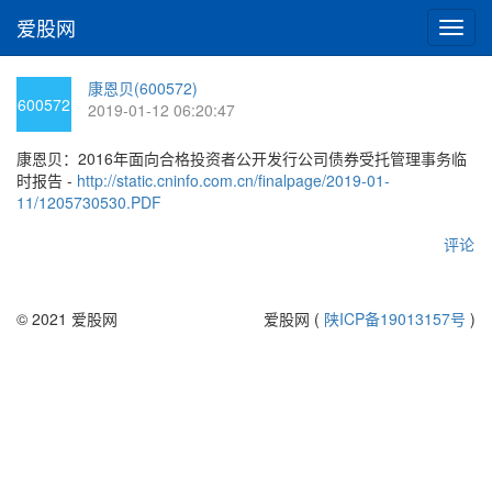
爱股网
切
换
导
康恩贝(600572)
航
600572
2019-01-12 06:20:47
康恩贝：2016年面向合格投资者公开发行公司债券受托管理事务临
时报告 -
http://static.cninfo.com.cn/finalpage/2019-01-
11/1205730530.PDF
评论
© 2021 爱股网
爱股网 (
陕ICP备19013157号
)