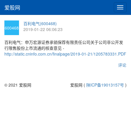
爱股网
切
换
导
百利电气(600468)
航
600468
2019-01-22 06:06:23
百利电气：申万宏源证券承销保荐有限责任公司关于公司非公开发
行限售股份上市流通的核查意见 -
http://static.cninfo.com.cn/finalpage/2019-01-21/1205783331.PDF
评论
© 2021 爱股网
爱股网 (
陕ICP备19013157号
)