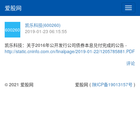
爱股网
切
换
导
凯乐科技(600260)
航
600260
2019-01-23 06:15:55
凯乐科技：关于2016年公开发行公司债券本息兑付完成的公告 -
http://static.cninfo.com.cn/finalpage/2019-01-22/1205785881.PDF
评论
© 2021 爱股网
爱股网 (
陕ICP备19013157号
)