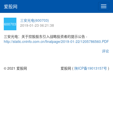
爱股网
切
换
导
三安光电(600703)
航
600703
2019-01-23 06:21:38
三安光电：关于控股股东引入战略投资者的提示公告 -
http://static.cninfo.com.cn/finalpage/2019-01-22/1205786560.PDF
评论
© 2021 爱股网
爱股网 (
陕ICP备19013157号
)