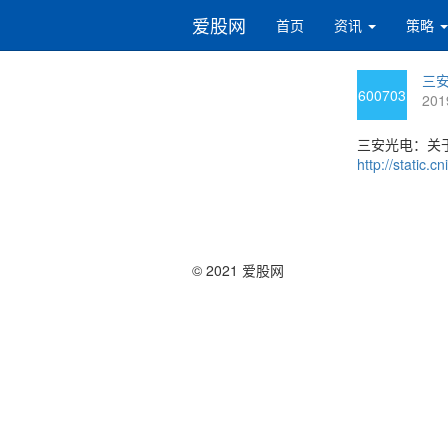
爱股网
首页
资讯
策略
三安
600703
201
三安光电：关
http://static
© 2021 爱股网