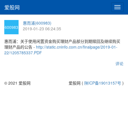
爱股网
切
换
导
惠而浦(600983)
航
600983
2019-01-23 06:24:35
惠而浦：关于使用闲置资金购买理财产品部分到期赎回及继续购买
理财产品的公告 -
http://static.cninfo.com.cn/finalpage/2019-01-
22/1205785337.PDF
评论
© 2021 爱股网
爱股网 (
陕ICP备19013157号
)