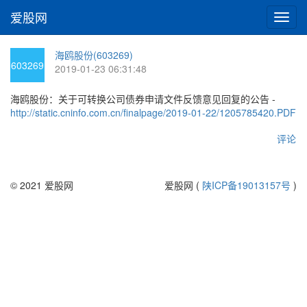
爱股网
切
换
导
海鸥股份(603269)
航
603269
2019-01-23 06:31:48
海鸥股份：关于可转换公司债券申请文件反馈意见回复的公告 -
http://static.cninfo.com.cn/finalpage/2019-01-22/1205785420.PDF
评论
© 2021 爱股网
爱股网 (
陕ICP备19013157号
)