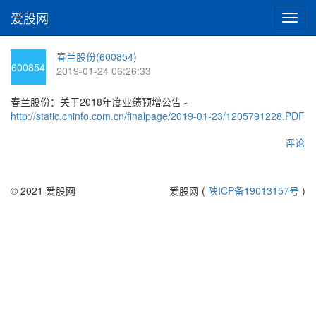
爱股网
切
换
导
春兰股份(600854)
航
600854
2019-01-24 06:26:33
春兰股份：关于2018年度业绩预增公告 -
http://static.cninfo.com.cn/finalpage/2019-01-23/1205791228.PDF
评论
© 2021 爱股网
爱股网 (
陕ICP备19013157号
)