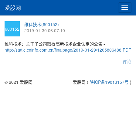
爱股网
切
换
导
维科技术(600152)
航
600152
2019-01-30 06:07:10
维科技术：关于子公司取得高新技术企业认定的公告 -
http://static.cninfo.com.cn/finalpage/2019-01-29/1205806488.PDF
评论
© 2021 爱股网
爱股网 (
陕ICP备19013157号
)