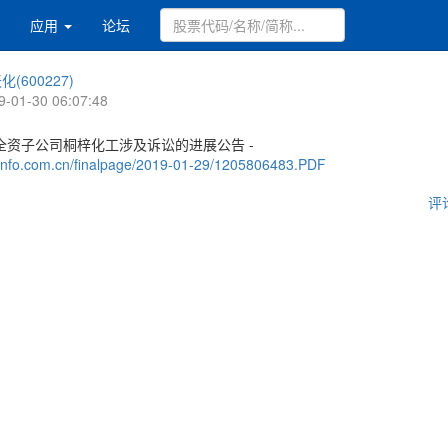
应用
论坛
化(600227)
9-01-30 06:07:48
全资子公司桐梓化工涉及诉讼的进展公告 -
.cninfo.com.cn/finalpage/2019-01-29/1205806483.PDF
评