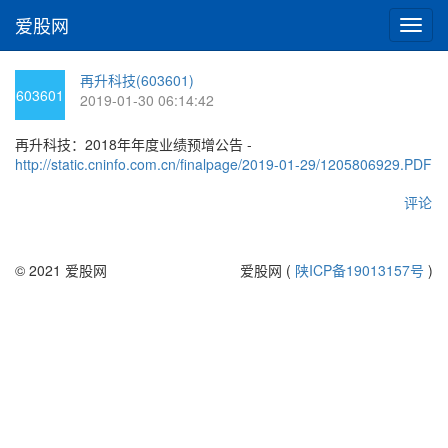
爱股网
切
换
导
再升科技(603601)
航
603601
2019-01-30 06:14:42
再升科技：2018年年度业绩预增公告 -
http://static.cninfo.com.cn/finalpage/2019-01-29/1205806929.PDF
评论
© 2021 爱股网
爱股网 (
陕ICP备19013157号
)