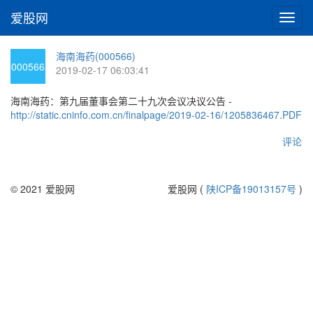
爱股网
切
换
导
海南海药(000566)
航
000566
2019-02-17 06:03:41
海南海药：第九届董事会第二十九次会议决议公告 -
http://static.cninfo.com.cn/finalpage/2019-02-16/1205836467.PDF
评论
© 2021 爱股网
爱股网 (
陕ICP备19013157号
)