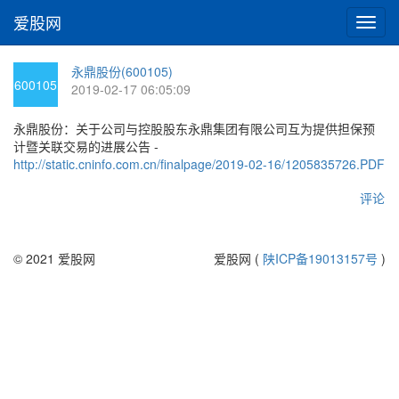
爱股网
切
换
导
永鼎股份(600105)
航
600105
2019-02-17 06:05:09
永鼎股份：关于公司与控股股东永鼎集团有限公司互为提供担保预
计暨关联交易的进展公告 -
http://static.cninfo.com.cn/finalpage/2019-02-16/1205835726.PDF
评论
© 2021 爱股网
爱股网 (
陕ICP备19013157号
)