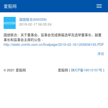
爱股网
切
换
导
国旅联合(600358)
航
600358
2019-02-17 06:05:24
国旅联合：关于董事会、监事会完成换届选举及选举董事长、副董
事长和监事会主席的公告 -
http://static.cninfo.com.cn/finalpage/2019-02-16/1205836193.PDF
评论
© 2021 爱股网
爱股网 (
陕ICP备19013157号
)