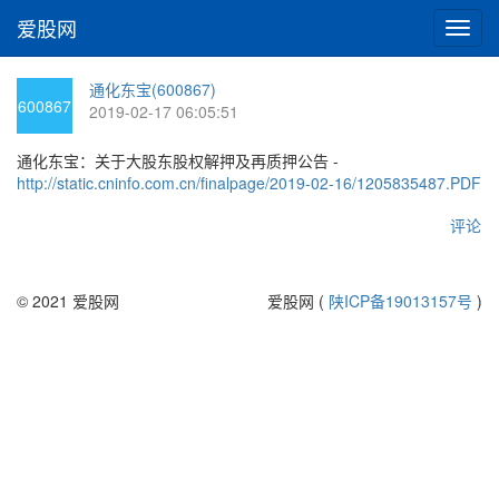
爱股网
切
换
导
通化东宝(600867)
航
600867
2019-02-17 06:05:51
通化东宝：关于大股东股权解押及再质押公告 -
http://static.cninfo.com.cn/finalpage/2019-02-16/1205835487.PDF
评论
© 2021 爱股网
爱股网 (
陕ICP备19013157号
)