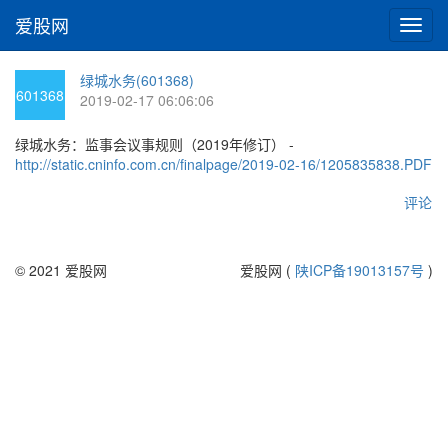
爱股网
切
换
导
绿城水务(601368)
航
601368
2019-02-17 06:06:06
绿城水务：监事会议事规则（2019年修订） -
http://static.cninfo.com.cn/finalpage/2019-02-16/1205835838.PDF
评论
© 2021 爱股网
爱股网 (
陕ICP备19013157号
)