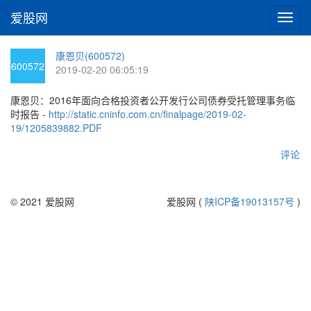
爱股网
切
换
导
康恩贝(600572)
航
600572
2019-02-20 06:05:19
康恩贝：2016年面向合格投资者公开发行公司债券受托管理事务临
时报告 -
http://static.cninfo.com.cn/finalpage/2019-02-
19/1205839882.PDF
评论
© 2021 爱股网
爱股网 (
陕ICP备19013157号
)