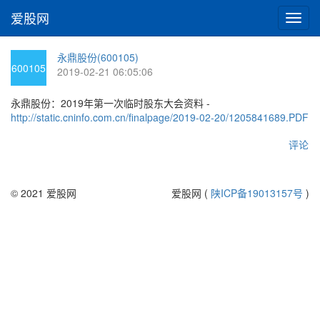
爱股网
切
换
导
永鼎股份(600105)
航
600105
2019-02-21 06:05:06
永鼎股份：2019年第一次临时股东大会资料 -
http://static.cninfo.com.cn/finalpage/2019-02-20/1205841689.PDF
评论
© 2021 爱股网
爱股网 (
陕ICP备19013157号
)