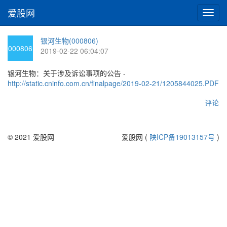
爱股网
切
换
导
银河生物(000806)
航
000806
2019-02-22 06:04:07
银河生物：关于涉及诉讼事项的公告 -
http://static.cninfo.com.cn/finalpage/2019-02-21/1205844025.PDF
评论
© 2021 爱股网
爱股网 (
陕ICP备19013157号
)