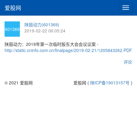
爱股网
切
换
导
陕鼓动力(601369)
航
601369
2019-02-22 06:05:24
陕鼓动力：2019年第一次临时股东大会会议议案 -
http://static.cninfo.com.cn/finalpage/2019-02-21/1205843262.PDF
评论
© 2021 爱股网
爱股网 (
陕ICP备19013157号
)