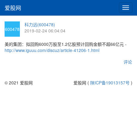
爱股网
切
换
导
科力远(600478)
航
600478
2019-02-24 06:04:04
美的集团：拟回购6000万股至1.2亿股预计回购金额不超66亿元 -
http://www.iguuu.com/discuz/article-41206-1.html
评论
© 2021 爱股网
爱股网 (
陕ICP备19013157号
)