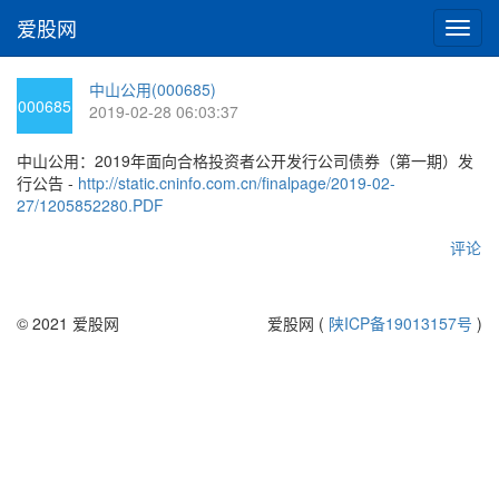
爱股网
切
换
导
中山公用(000685)
航
000685
2019-02-28 06:03:37
中山公用：2019年面向合格投资者公开发行公司债券（第一期）发
行公告 -
http://static.cninfo.com.cn/finalpage/2019-02-
27/1205852280.PDF
评论
© 2021 爱股网
爱股网 (
陕ICP备19013157号
)