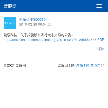
爱股网
切
换
导
凯乐科技(600260)
航
600260
2019-02-28 06:04:56
凯乐科技：关于控股股东进行大宗交易的公告 -
http://static.cninfo.com.cn/finalpage/2019-02-27/1205851565.PDF
评论
© 2021 爱股网
爱股网 (
陕ICP备19013157号
)