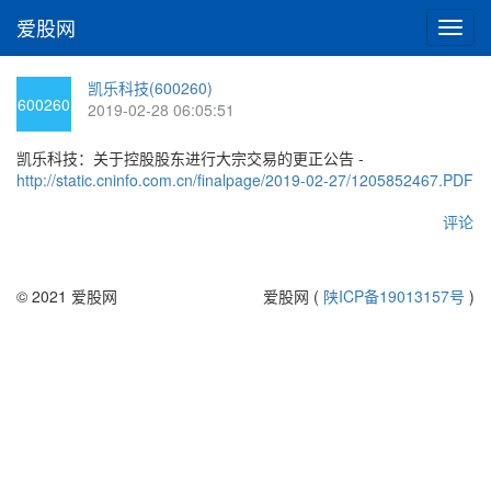
爱股网
切
换
导
凯乐科技(600260)
航
600260
2019-02-28 06:05:51
凯乐科技：关于控股股东进行大宗交易的更正公告 -
http://static.cninfo.com.cn/finalpage/2019-02-27/1205852467.PDF
评论
© 2021 爱股网
爱股网 (
陕ICP备19013157号
)