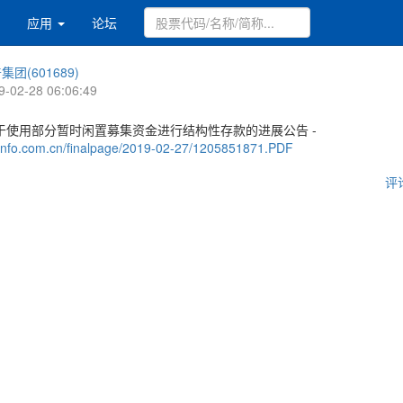
应用
论坛
集团(601689)
9-02-28 06:06:49
于使用部分暂时闲置募集资金进行结构性存款的进展公告 -
.cninfo.com.cn/finalpage/2019-02-27/1205851871.PDF
评