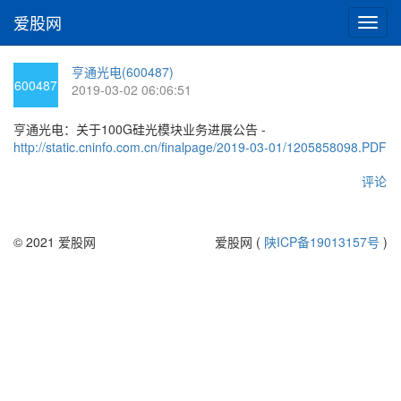
爱股网
切
换
导
亨通光电(600487)
航
600487
2019-03-02 06:06:51
亨通光电：关于100G硅光模块业务进展公告 -
http://static.cninfo.com.cn/finalpage/2019-03-01/1205858098.PDF
评论
© 2021 爱股网
爱股网 (
陕ICP备19013157号
)