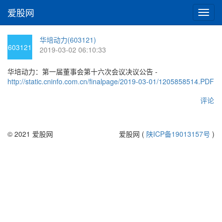
爱股网
切
换
导
华培动力(603121)
航
603121
2019-03-02 06:10:33
华培动力：第一届董事会第十六次会议决议公告 -
http://static.cninfo.com.cn/finalpage/2019-03-01/1205858514.PDF
评论
© 2021 爱股网
爱股网 (
陕ICP备19013157号
)